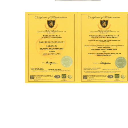
企业资质
CQC产品认证证书-单公头
企业资质
芜湖鼎联电子科技有限公司-