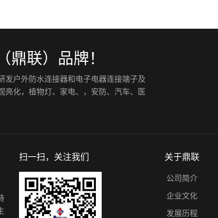
（鼎联）品牌！
入研发户外防水连接器和电子电器连接端子及
景观亮化，植物灯、家电、，安防、汽车、医
扫一扫，关注我们
关于鼎联
公司简介
企业文化
持
生
发展历程