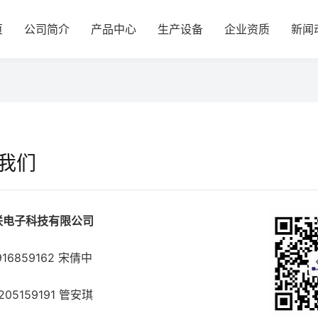
页
公司简介
产品中心
生产设备
企业资质
新闻
我们
联电子科技有限公司
916859162 宋倩中
5159191 管安琪