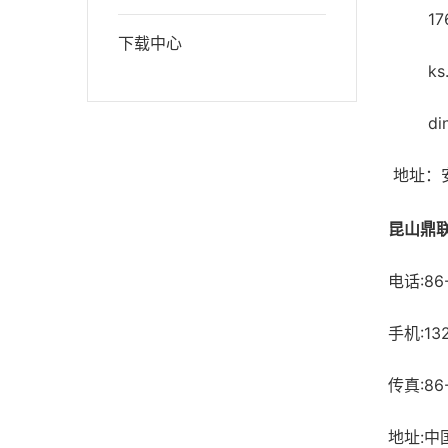
1762
下载中心
ks.di
dingli
地址：
昆山鼎
电话:86-
手机:132
传真:86-
地址:中