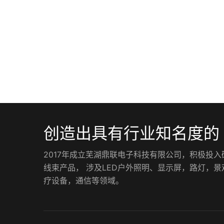
创造出具有行业知名度的
2017年成立芜湖鼎联电子科技有限公司，积极投
线束产品， 涉及LED户外照明、显示屏，路灯，
疗设备，通信等领域。