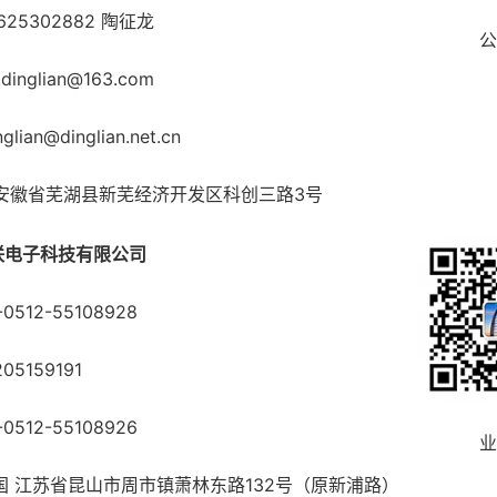
5302882 陶征龙
公众
nglian@163.com
an@dinglian.net.cn
安徽省芜湖县新芜经济开发区科创三路3号
联电子科技有限公司
0512-55108928
05159191
0512-55108926
业务
国 江苏省昆山市周市镇萧林东路132号（原新浦路）