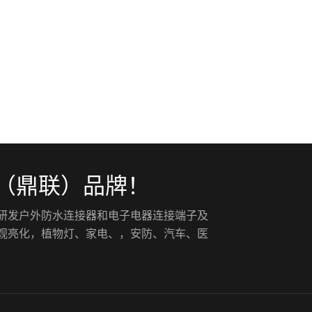
（鼎联）品牌！
入研发户外防水连接器和电子电器连接端子及
景观亮化，植物灯、家电、，安防、汽车、医